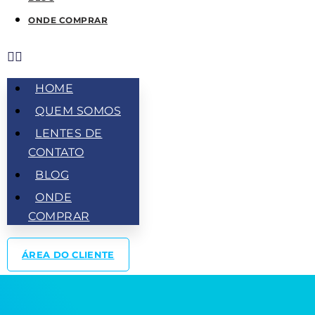
ONDE COMPRAR
HOME
QUEM SOMOS
LENTES DE
CONTATO
BLOG
ONDE
COMPRAR
ÁREA DO CLIENTE