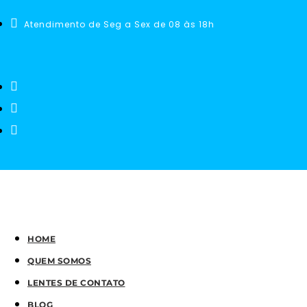
Atendimento de Seg a Sex de 08 às 18h
HOME
QUEM SOMOS
LENTES DE CONTATO
BLOG