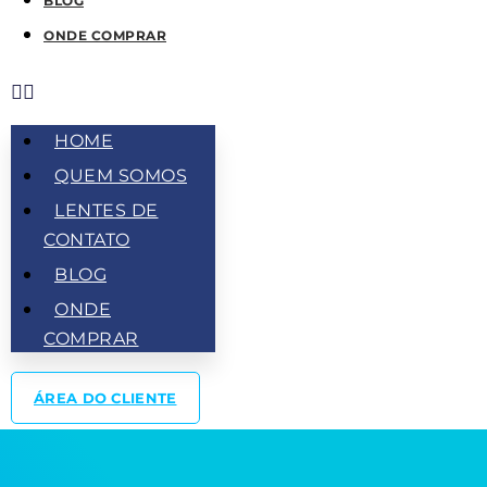
BLOG
ONDE COMPRAR
HOME
QUEM SOMOS
LENTES DE
CONTATO
BLOG
ONDE
COMPRAR
ÁREA DO CLIENTE