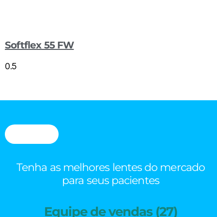
Softflex 55 FW
Tenha as melhores lentes do mercado
para seus pacientes
Equipe de vendas (27)