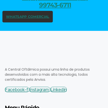
99743-6711
WHATSAPP COMERCIAL
A Central Oftálmica possui uma linha de produtos
desenvolvidos com a mais alta tecnologia, todos
certificados pela Anvisa.
Facebook-f
Instagram
Linkedin
Menu Rápido