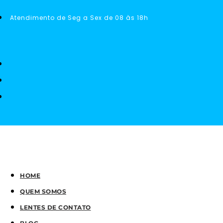
Atendimento de Seg a Sex de 08 às 18h
HOME
QUEM SOMOS
LENTES DE CONTATO