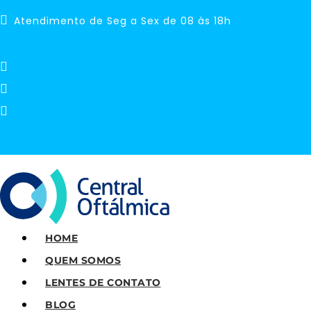
Atendimento de Seg a Sex de 08 às 18h
HOME
QUEM SOMOS
LENTES DE CONTATO
BLOG