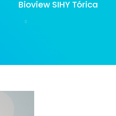
Bioview SIHY Tórica