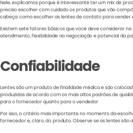
Nele, explicamos porque é interessante ter um mix de pr
preciso escolher com cuidado os produtos que vão compô
cabeça: como escolher as lentes de contato para vender 
Existem sete fatores básicos que você deve considerar na e
atendimento, flexibilidade na negociação e potencial da p
Confiabilidade
Lentes são um produto de finalidade médica e são colocad
produzidas de acordo com os mais altos padrões de quali
para o fornecedor quanto para o vendedor.
Por isso, o critério mais importante no momento da escolh
fornecedor e, claro, do produto. Observe se as lentes são 