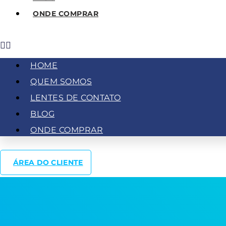
ONDE COMPRAR
HOME
QUEM SOMOS
LENTES DE CONTATO
BLOG
ONDE COMPRAR
ÁREA DO CLIENTE