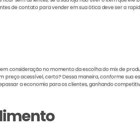
 lentes de contato para vender em sua ótica deve ser a rap
do em consideração no momento da escolha do mix de produ
 preço acessível, certo? Dessa maneira, conforme sua es
passar a economia para os clientes, ganhando competitiv
dimento