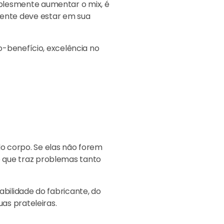
mplesmente aumentar o mix, é
mente deve estar em sua
o-benefício, excelência no
o corpo. Se elas não forem
o que traz problemas tanto
abilidade do fabricante, do
as prateleiras.