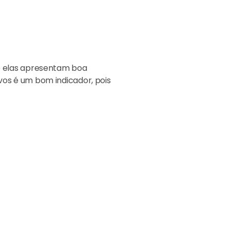
ue elas apresentam boa
vos é um bom indicador, pois