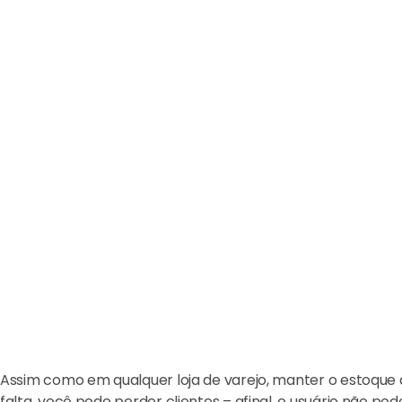
Assim como em qualquer loja de varejo, manter o estoque
falta, você pode perder clientes – afinal, o usuário não pod