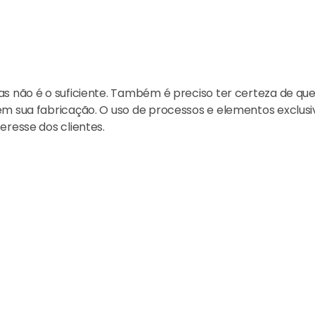
mas não é o suficiente. Também é preciso ter certeza de q
em sua fabricação. O uso de processos e elementos exclusi
eresse dos clientes.