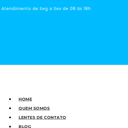
Atendimento de Seg a Sex de 08 às 18h
HOME
QUEM SOMOS
LENTES DE CONTATO
BLOG