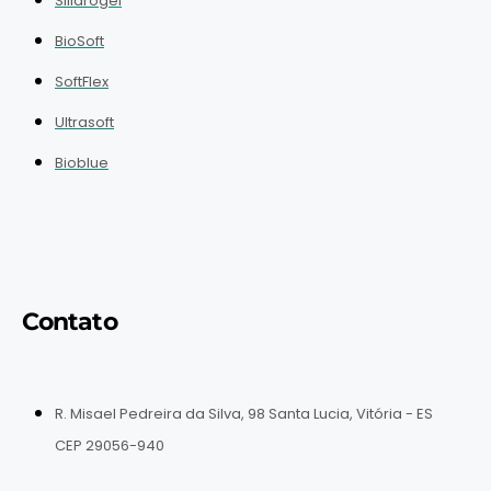
Silidrogel
BioSoft
SoftFlex
Ultrasoft
Bioblue
Contato
R. Misael Pedreira da Silva, 98 Santa Lucia, Vitória - ES
CEP 29056-940