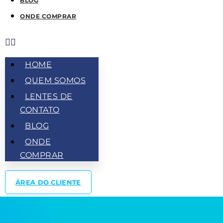
BLOG
ONDE COMPRAR
HOME
QUEM SOMOS
LENTES DE
CONTATO
BLOG
ONDE
COMPRAR
ÁREA DO CLIENTE