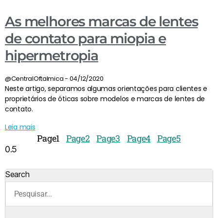
As melhores marcas de lentes
de contato para miopia e
hipermetropia
@CentralOftalmica
04/12/2020
Neste artigo, separamos algumas orientações para clientes e
proprietários de óticas sobre modelos e marcas de lentes de
contato.
Leia mais
Page
1
Page
2
Page
3
Page
4
Page
5
Search