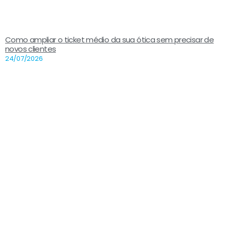
Como ampliar o ticket médio da sua ótica sem precisar de
novos clientes
24/07/2026