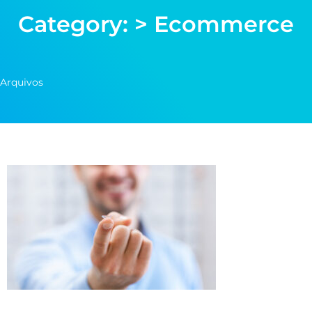
Category: > Ecommerce
Arquivos