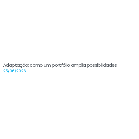
Adaptação: como um portfólio amplia possibilidades
25/06/2026