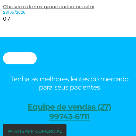
Olho seco e lentes: quando indicar ou evitar
28/05/2026
Tenha as melhores lentes do mercado
para seus pacientes
Equipe de vendas (27)
99743-6711
WHATSAPP COMERCIAL