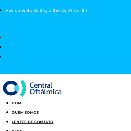
Atendimento de Seg a Sex de 08 às 18h
HOME
QUEM SOMOS
LENTES DE CONTATO