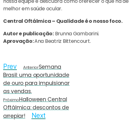
nossa equipe e descubra como oferecer o que há de
melhor em saúde ocular.
Central Oftálmica – Qualidade é o nosso foco.
Autor e publicação:
Brunna Gambarini.
Aprovação:
Ana Beatriz Bittencourt.
Prev
Semana
Anterior
Brasil: uma oportunidade
de ouro para impulsionar
as vendas.
Halloween Central
Próximo
Oftálmica: descontos de
Next
arrepiar!