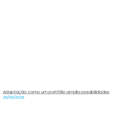
Adaptação: como um portfólio amplia possibilidades
25/06/2026