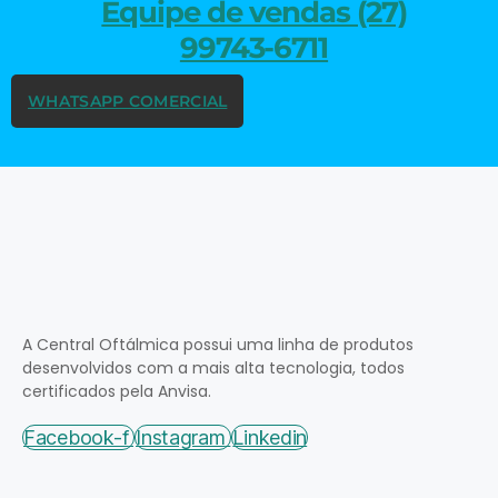
Equipe de vendas (27)
99743-6711
WHATSAPP COMERCIAL
A Central Oftálmica possui uma linha de produtos
desenvolvidos com a mais alta tecnologia, todos
certificados pela Anvisa.
Facebook-f
Instagram
Linkedin