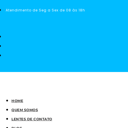
Atendimento de Seg a Sex de 08 às 18h
HOME
QUEM SOMOS
LENTES DE CONTATO