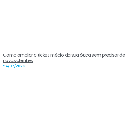
Como ampliar o ticket médio da sua ótica sem precisar de
novos clientes
24/07/2026