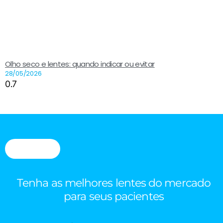
Olho seco e lentes: quando indicar ou evitar
28/05/2026
Tenha as melhores lentes do mercado
para seus pacientes