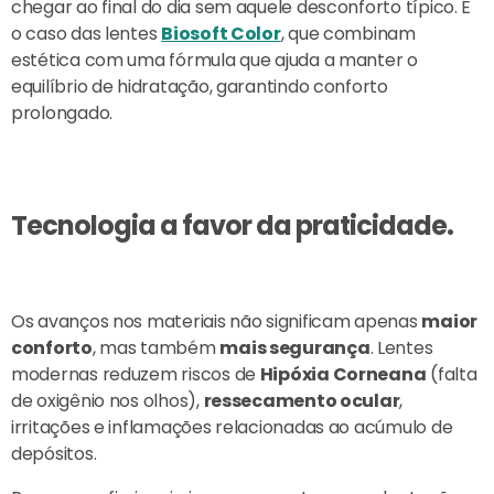
chegar ao final do dia sem aquele desconforto típico. É
o caso das lentes
Biosoft Color
, que combinam
estética com uma fórmula que ajuda a manter o
equilíbrio de hidratação, garantindo conforto
prolongado.
Tecnologia a favor da praticidade.
Os avanços nos materiais não significam apenas
maior
conforto
, mas também
mais segurança
. Lentes
modernas reduzem riscos de
Hipóxia Corneana
(falta
de oxigênio nos olhos),
ressecamento ocular
,
irritações e inflamações relacionadas ao acúmulo de
depósitos.