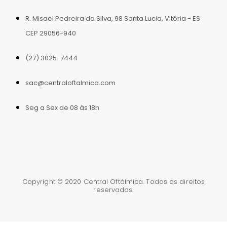
R. Misael Pedreira da Silva, 98 Santa Lucia, Vitória - ES
CEP 29056-940
(27) 3025-7444
sac@centraloftalmica.com
Seg a Sex de 08 às 18h
Copyright © 2020 Central Oftálmica. Todos os direitos
reservados.