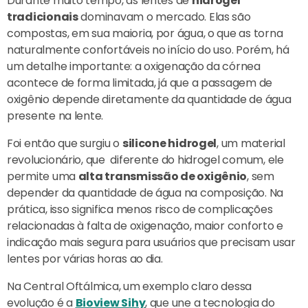
Durante muito tempo, as lentes de
hidrogel
tradicionais
dominavam o mercado. Elas são
compostas, em sua maioria, por água, o que as torna
naturalmente confortáveis no início do uso. Porém, há
um detalhe importante: a oxigenação da córnea
acontece de forma limitada, já que a passagem de
oxigênio depende diretamente da quantidade de água
presente na lente.
Foi então que surgiu o
silicone hidrogel
, um material
revolucionário, que diferente do hidrogel comum, ele
permite uma
alta transmissão de oxigênio
, sem
depender da quantidade de água na composição. Na
prática, isso significa menos risco de complicações
relacionadas à falta de oxigenação, maior conforto e
indicação mais segura para usuários que precisam usar
lentes por várias horas ao dia.
Na Central Oftálmica, um exemplo claro dessa
evolução é a
Bioview Sihy
, que une a tecnologia do