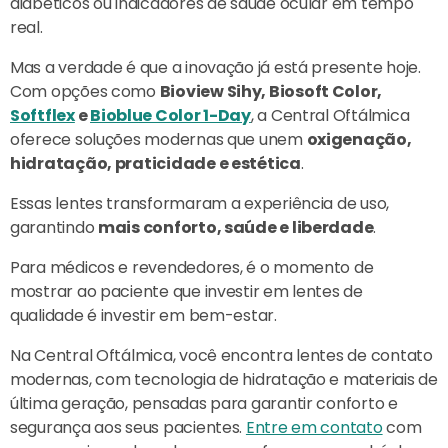
diabéticos ou indicadores de saúde ocular em tempo
real.
Mas a verdade é que a inovação já está presente hoje.
Com opções como
Bioview Sihy, Biosoft Color,
Softflex
e
Bioblue Color 1-Day
, a Central Oftálmica
oferece soluções modernas que unem
oxigenação,
hidratação, praticidade e estética
.
Essas lentes transformaram a experiência de uso,
garantindo
mais conforto, saúde e liberdade
.
Para médicos e revendedores, é o momento de
mostrar ao paciente que investir em lentes de
qualidade é investir em bem-estar.
Na Central Oftálmica, você encontra lentes de contato
modernas, com tecnologia de hidratação e materiais de
última geração, pensadas para garantir conforto e
segurança aos seus pacientes.
Entre em contato
com