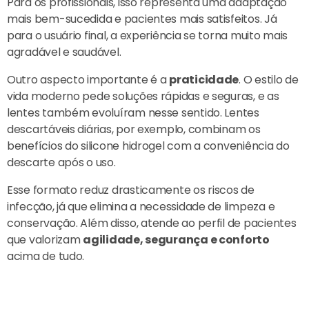
Para os profissionais, isso representa uma adaptação
mais bem-sucedida e pacientes mais satisfeitos. Já
para o usuário final, a experiência se torna muito mais
agradável e saudável.
Outro aspecto importante é a
praticidade
. O estilo de
vida moderno pede soluções rápidas e seguras, e as
lentes também evoluíram nesse sentido. Lentes
descartáveis diárias, por exemplo, combinam os
benefícios do silicone hidrogel com a conveniência do
descarte após o uso.
Esse formato reduz drasticamente os riscos de
infecção, já que elimina a necessidade de limpeza e
conservação. Além disso, atende ao perfil de pacientes
que valorizam
agilidade, segurança e conforto
acima de tudo.