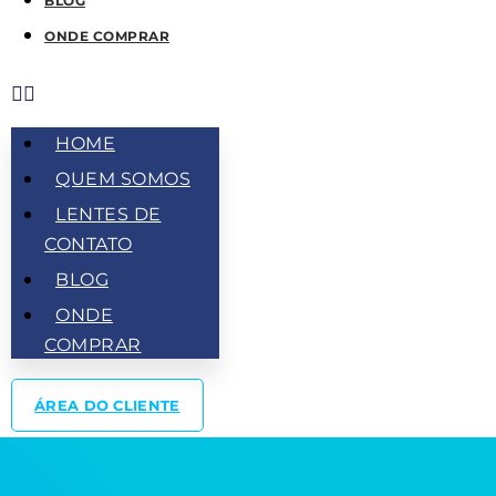
BLOG
ONDE COMPRAR
HOME
QUEM SOMOS
LENTES DE
CONTATO
BLOG
ONDE
COMPRAR
ÁREA DO CLIENTE