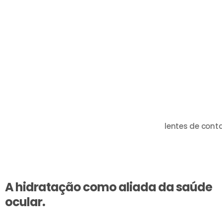
lentes de cont
A hidratação como aliada da saúde
ocular.