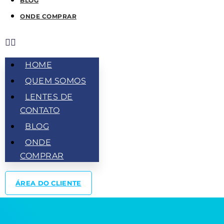
BLOG
ONDE COMPRAR
HOME
QUEM SOMOS
LENTES DE
CONTATO
BLOG
ONDE
COMPRAR
ÁREA DO CLIENTE