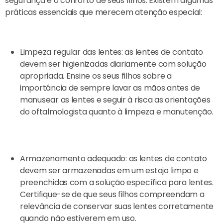
segurança e o conforto de seus filhos. Existem algumas
práticas essenciais que merecem atenção especial:
Limpeza regular das lentes: as lentes de contato
devem ser higienizadas diariamente com solução
apropriada. Ensine os seus filhos sobre a
importância de sempre lavar as mãos antes de
manusear as lentes e seguir à risca as orientações
do oftalmologista quanto à limpeza e manutenção.
Armazenamento adequado: as lentes de contato
devem ser armazenadas em um estojo limpo e
preenchidas com a solução específica para lentes.
Certifique-se de que seus filhos compreendam a
relevância de conservar suas lentes corretamente
quando não estiverem em uso.