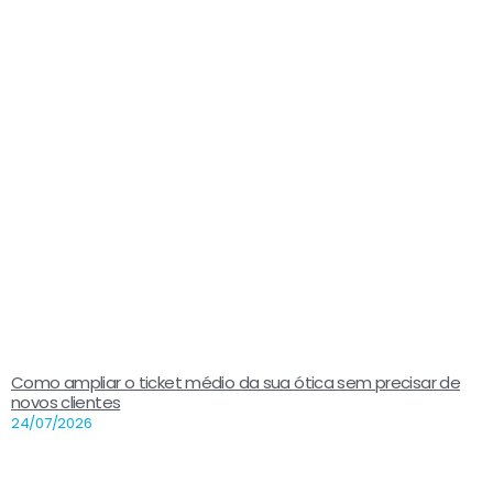
Como ampliar o ticket médio da sua ótica sem precisar de
novos clientes
24/07/2026