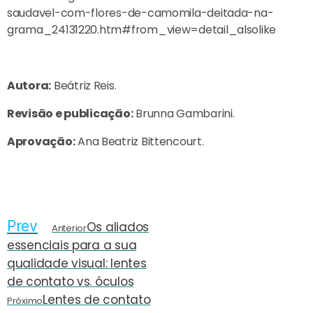
saudavel-com-flores-de-camomila-deitada-na-
grama_24131220.htm#from_view=detail_alsolike
Autora:
Beátriz Reis.
Revisão e publicação:
Brunna Gambarini.
Aprovação:
Ana Beatriz Bittencourt.
Prev
Os aliados
Anterior
essenciais para a sua
qualidade visual: lentes
de contato vs. óculos
Lentes de contato
Próximo