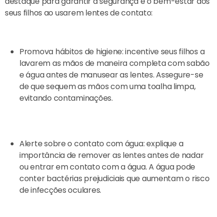
destaque para garantir a segurança e o bem-estar dos
seus filhos ao usarem lentes de contato:
Promova hábitos de higiene: incentive seus filhos a
lavarem as mãos de maneira completa com sabão
e água antes de manusear as lentes. Assegure-se
de que sequem as mãos com uma toalha limpa,
evitando contaminações.
Alerte sobre o contato com água: explique a
importância de remover as lentes antes de nadar
ou entrar em contato com a água. A água pode
conter bactérias prejudiciais que aumentam o risco
de infecções oculares.