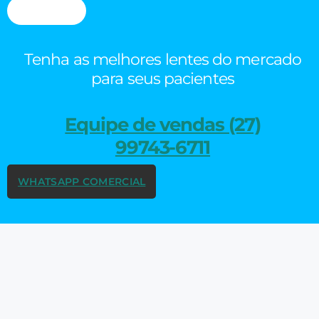
Tenha as melhores lentes do mercado
para seus pacientes
Equipe de vendas (27)
99743-6711
WHATSAPP COMERCIAL