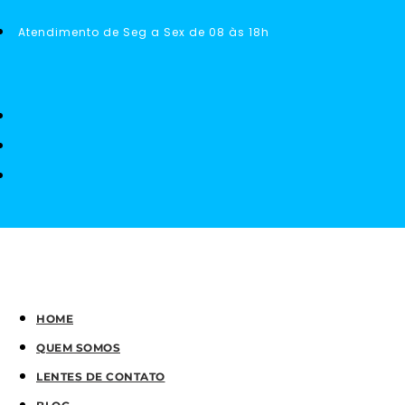
Atendimento de Seg a Sex de 08 às 18h
HOME
QUEM SOMOS
LENTES DE CONTATO