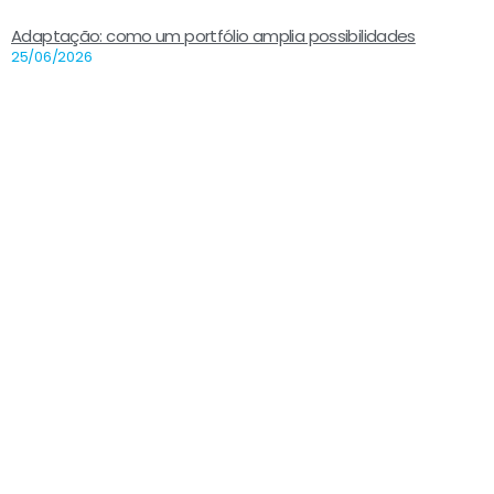
Adaptação: como um portfólio amplia possibilidades
25/06/2026