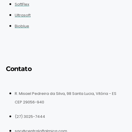
SoftFlex
Ultrasoft
Bioblue
Contato
R. Misael Pedreira da Silva, 98 Santa Lucia, Vitória - ES
CEP 29056-940
(27) 3025-7444
sac@centraloftalmica.com