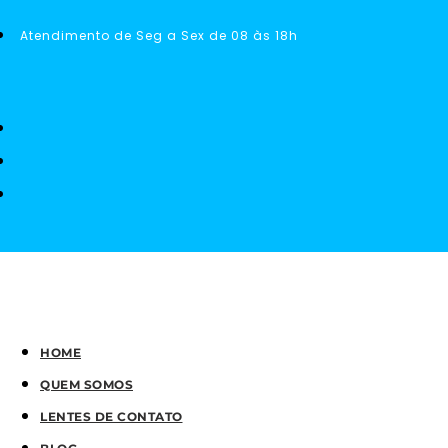
Atendimento de Seg a Sex de 08 às 18h
HOME
QUEM SOMOS
LENTES DE CONTATO