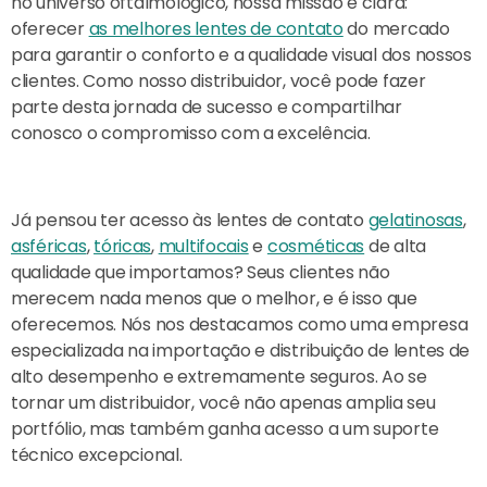
no universo oftalmológico, nossa missão é clara:
oferecer
as melhores lentes de contato
do mercado
para garantir o conforto e a qualidade visual dos nossos
clientes. Como nosso distribuidor, você pode fazer
parte desta jornada de sucesso e compartilhar
conosco o compromisso com a excelência.
Já pensou ter acesso às lentes de contato
gelatinosas
,
asféricas
,
tóricas
,
multifocais
e
cosméticas
de alta
qualidade que importamos? Seus clientes não
merecem nada menos que o melhor, e é isso que
oferecemos. Nós nos destacamos como uma empresa
especializada na importação e distribuição de lentes de
alto desempenho e extremamente seguros. Ao se
tornar um distribuidor, você não apenas amplia seu
portfólio, mas também ganha acesso a um suporte
técnico excepcional.