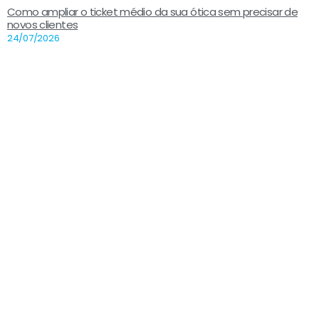
Como ampliar o ticket médio da sua ótica sem precisar de
novos clientes
24/07/2026