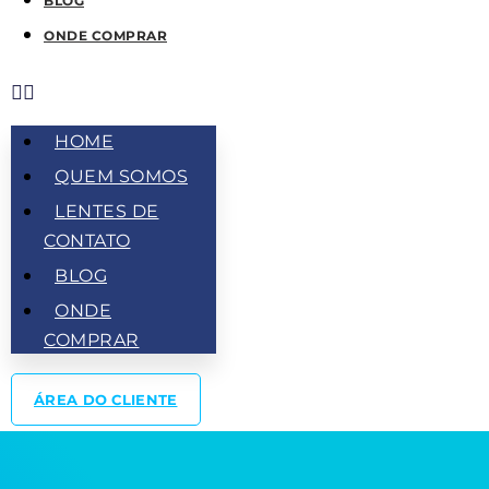
BLOG
ONDE COMPRAR
HOME
QUEM SOMOS
LENTES DE
CONTATO
BLOG
ONDE
COMPRAR
ÁREA DO CLIENTE