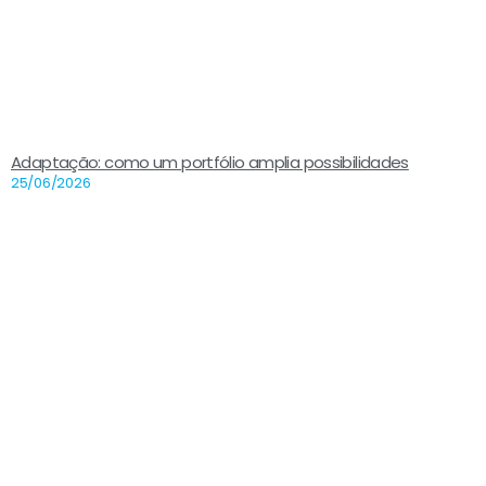
Adaptação: como um portfólio amplia possibilidades
25/06/2026