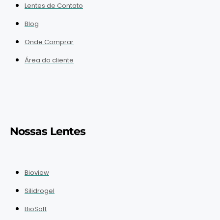
Lentes de Contato
Blog
Onde Comprar
Área do cliente
Nossas Lentes
Bioview
Silidrogel
BioSoft