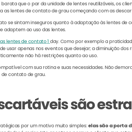
barata que o par da unidade de lentes reutilizáveis, os cl
 as lentes de contato de grau começando com as descartá
o se sintam inseguros quanto à adaptação às lentes de cont
e adaptem ao uso das lentes.
das lentes de contato 1
day. Como por exemplo a praticidad
 usar apenas nos eventos que desejar; a diminuição dos 
aticamente não há restrições quanto ao uso.
ompatível com sua rotina e suas necessidades. Não demora
 de contato de grau.
scartáveis são estr
tratégicas por um motivo muito simples:
elas são a porta 