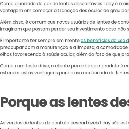
Como a unidade do par de lentes descartáveis 1 day é mais 
vantagem em começar a transição dos óculos de grau para
Além disso, é comum que novos usuários de lentes de contat
imaginam que possam perder seu investimento caso não s
É importante ter sempre em mente
os benefícios do uso 
preocupar com a manutenção e a limpeza; a comodidade de
olhos favorecendo à saúde ocular; além do fato de que pr
Como num teste drive, o cliente percebe se o produto é c
estender estas vantagens para o uso continuado de lentes
Porque as lentes de
As vendas de lentes de contato descartáveis 1 day são es