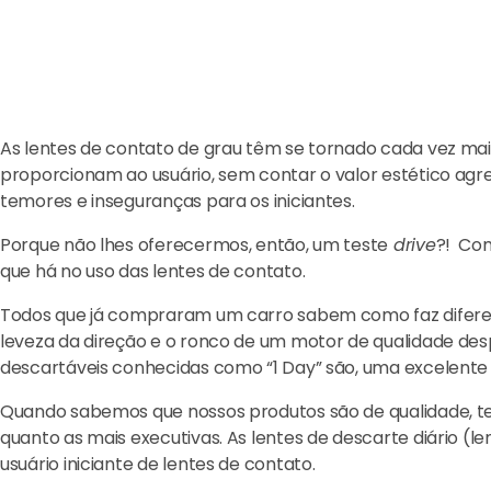
As lentes de contato de grau têm se tornado cada vez ma
proporcionam ao usuário, sem contar o valor estético agre
temores e inseguranças para os iniciantes.
Porque não lhes oferecermos, então, um teste
drive
?! Com
que há no uso das lentes de contato.
Todos que já compraram um carro sabem como faz diferen
leveza da direção e o ronco de um motor de qualidade de
descartáveis conhecidas como “1 Day” são, uma excelente 
Quando sabemos que nossos produtos são de qualidade, te
quanto as mais executivas. As lentes de descarte diário 
usuário iniciante de lentes de contato.