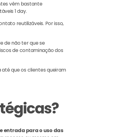
ientes vêm bastante
veis 1 day.
ato reutilizáveis. Por isso,
e de não ter que se
riscos de contaminação dos
 até que os clientes queiram
atégicas
?
de entrada para o uso das