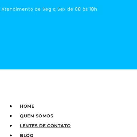
Atendimento de Seg a Sex de 08 às 18h
HOME
QUEM SOMOS
LENTES DE CONTATO
BLOG