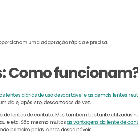
proporcionam uma adaptação rápida e precisa.
is: Como funcionam
as lentes diárias de uso descartável e as demais lentes reuti
m dia e, após isto, descartadas de vez.
so de lentes de contato. Mas também bastante utilizadas na
grau e etc. São mesmo muitas
as vantagens da lente de cont
ndo primeiro pelas lentes descartáveis.