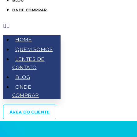
BLOG
ONDE COMPRAR
HOME
QUEM SOMOS
LENTES DE
CONTATO
BLOG
ONDE
COMPRAR
ÁREA DO CLIENTE