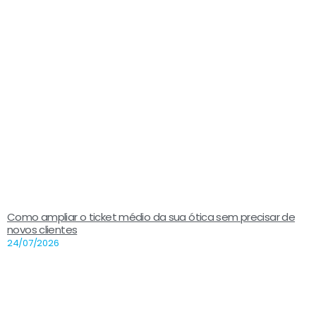
Como ampliar o ticket médio da sua ótica sem precisar de
novos clientes
24/07/2026