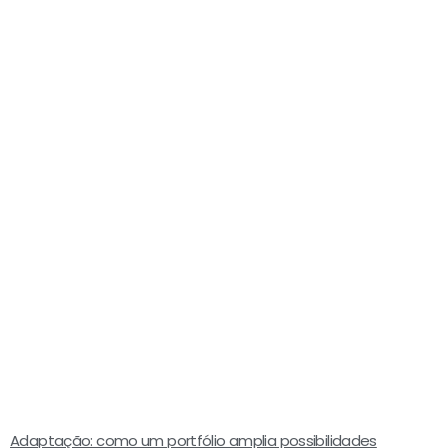
Adaptação: como um portfólio amplia possibilidades