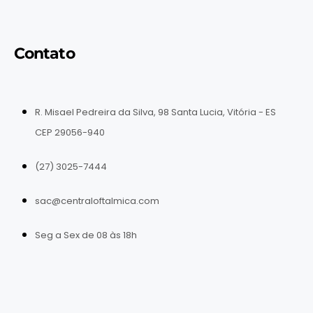
Contato
R. Misael Pedreira da Silva, 98 Santa Lucia, Vitória - ES
CEP 29056-940
(27) 3025-7444
sac@centraloftalmica.com
Seg a Sex de 08 às 18h