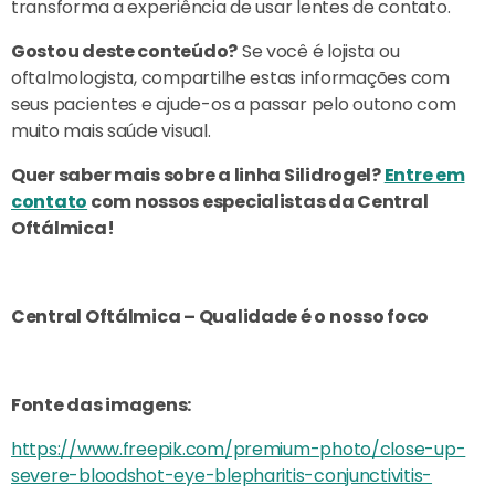
transforma a experiência de usar lentes de contato.
Gostou deste conteúdo?
Se você é lojista ou
oftalmologista, compartilhe estas informações com
seus pacientes e ajude-os a passar pelo outono com
muito mais saúde visual.
Quer saber mais sobre a linha Silidrogel?
Entre em
contato
com nossos especialistas da Central
Oftálmica!
Central Oftálmica – Qualidade é o nosso foco
Fonte das imagens:
https://www.freepik.com/premium-photo/close-up-
severe-bloodshot-eye-blepharitis-conjunctivitis-