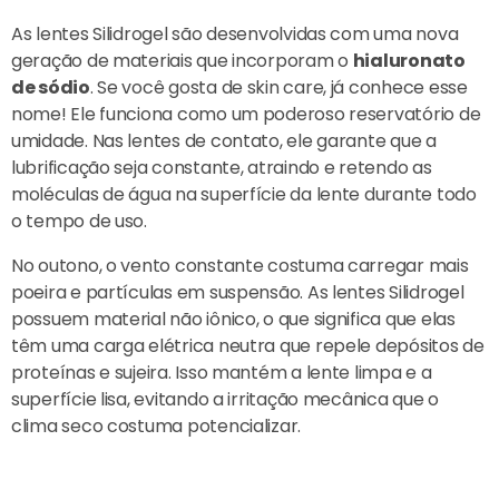
As lentes Silidrogel são desenvolvidas com uma nova
geração de materiais que incorporam o
hialuronato
de sódio
. Se você gosta de skin care, já conhece esse
nome! Ele funciona como um poderoso reservatório de
umidade. Nas lentes de contato, ele garante que a
lubrificação seja constante, atraindo e retendo as
moléculas de água na superfície da lente durante todo
o tempo de uso.
No outono, o vento constante costuma carregar mais
poeira e partículas em suspensão. As lentes Silidrogel
possuem material não iônico, o que significa que elas
têm uma carga elétrica neutra que repele depósitos de
proteínas e sujeira. Isso mantém a lente limpa e a
superfície lisa, evitando a irritação mecânica que o
clima seco costuma potencializar.