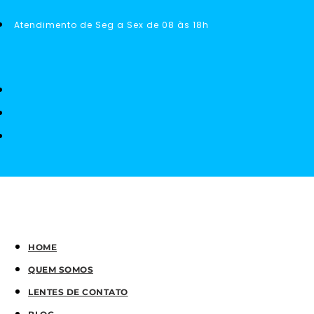
Atendimento de Seg a Sex de 08 às 18h
HOME
QUEM SOMOS
LENTES DE CONTATO