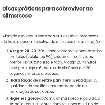
Dicas práticas para sobreviver ao
clima seco
Além de escolher a lente correta, algumas mudanças
de hábito podem te salvar do olho seco nesta estação:
A regra 20-20-20:
Quando estamos concentrados
em telas (celular ou PC), piscamos até 5 vezes
menos. No outono, isso é fatal. A cada 20 minutos,
olhe para algo a 6 metros de distância por 20
segundos e force a piscada.
Hidratação de dentro para fora:
Beba água! A
qualidade do seu filme lacrimal depende da
hidratação do seu corpo.
Higiene rigorosa:
Com o ar mais seco e poluído, a
limpeza das suas lentes com soluções multiuso de