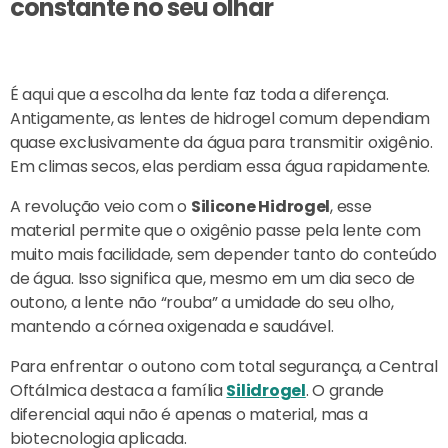
constante no seu olhar
É aqui que a escolha da lente faz toda a diferença.
Antigamente, as lentes de hidrogel comum dependiam
quase exclusivamente da água para transmitir oxigênio.
Em climas secos, elas perdiam essa água rapidamente.
A revolução veio com o
Silicone Hidrogel
, esse
material permite que o oxigênio passe pela lente com
muito mais facilidade, sem depender tanto do conteúdo
de água. Isso significa que, mesmo em um dia seco de
outono, a lente não “rouba” a umidade do seu olho,
mantendo a córnea oxigenada e saudável.
Para enfrentar o outono com total segurança, a Central
Oftálmica destaca a família
Silidrogel
. O grande
diferencial aqui não é apenas o material, mas a
biotecnologia aplicada.