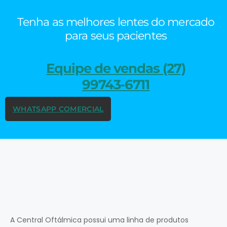
Tenha as melhores lentes do mercado
para seus pacientes
Equipe de vendas (27)
99743-6711
WHATSAPP COMERCIAL
A Central Oftálmica possui uma linha de produtos