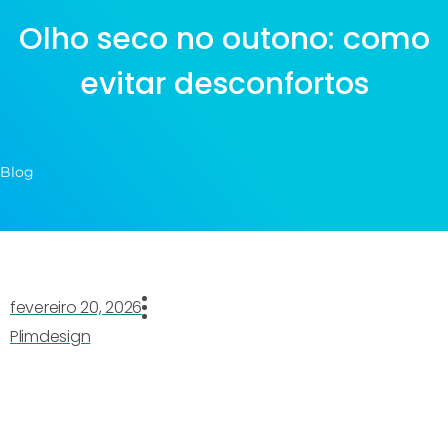
Olho seco no outono: como
evitar desconfortos
Blog
fevereiro 20, 2026
Plimdesign