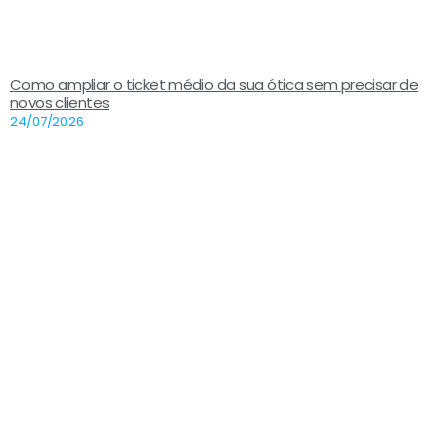
Como ampliar o ticket médio da sua ótica sem precisar de
novos clientes
24/07/2026