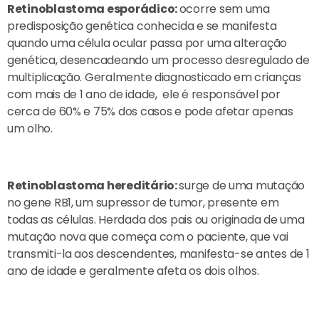
Retinoblastoma esporádico:
ocorre sem uma
predisposição genética conhecida e se manifesta
quando uma célula ocular passa por uma alteração
genética, desencadeando um processo desregulado de
multiplicação. Geralmente diagnosticado em crianças
com mais de 1 ano de idade, ele é responsável por
cerca de 60% e 75% dos casos e pode afetar apenas
um olho.
Retinoblastoma hereditário:
surge de uma mutação
no gene RB1, um supressor de tumor, presente em
todas as células. Herdada dos pais ou originada de uma
mutação nova que começa com o paciente, que vai
transmiti-la aos descendentes, manifesta-se antes de 1
ano de idade e geralmente afeta os dois olhos.