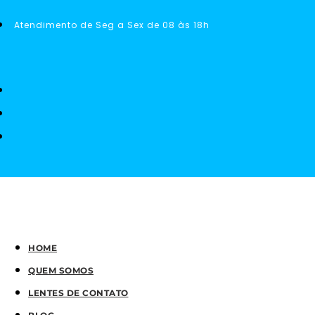
Atendimento de Seg a Sex de 08 às 18h
HOME
QUEM SOMOS
LENTES DE CONTATO