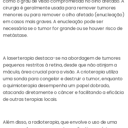
como o grau de visão comprometida no olho afetado. A
cirurgia é geralmente usada para remover tumores
menores ou para remover o olho afetado (enucleação)
em casos mais graves. A enucleação pode ser
necessária se o tumor for grande ou se houver risco de
metástase.
A laserterapia destaca-se na abordagem de tumores
pequenos restritos à retina, desde que não atinjam a
mácula, área crucial para a visão. A crioterapia utiliza
uma sonda para congelar e destruir o tumor, enquanto
a quimioterapia desempenha um papel dobrado,
atacando diretamente o câncer e facilitando a eficácia
de outras terapias locais.
Além disso, a radioterapia, que envolve o uso de uma