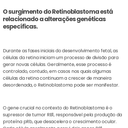
O surgimento do Retinoblastoma está
relacionado a alterações genéticas
específicas.
Durante as fases iniciais do desenvolvimento fetal, as
células da retina iniciam um processo de divisão para
gerar novas células. Geralmente, esse processo é
controlado, contudo, em casos nos quais algumas
células da retina continuam a crescer de maneira
desordenada, o Retinoblastoma pode ser manifestar.
O gene crucial no contexto do Retinoblastoma é o
supressor de tumor RB1, responsável pela produção da
proteína pRb, que desacelera o crescimento ocular.