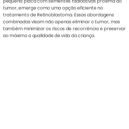
pequena placa com sementes radioativas próxima ao
tumor, emerge como uma opção eficiente no
tratamento de Retinoblastoma. Essas abordagens
combinadas visam não apenas eliminar o tumor, mas
também minimizar os riscos de recorrência e preservar
ao máximo a qualidade de vida da criança.