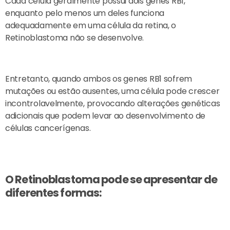
Cada célula geralmente possui dois genes RB1,
enquanto pelo menos um deles funciona
adequadamente em uma célula da retina, o
Retinoblastoma não se desenvolve.
Entretanto, quando ambos os genes RB1 sofrem
mutações ou estão ausentes, uma célula pode crescer
incontrolavelmente, provocando alterações genéticas
adicionais que podem levar ao desenvolvimento de
células cancerígenas.
O Retinoblastoma pode se apresentar de
diferentes formas: