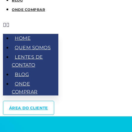
BLOG
ONDE COMPRAR
HOME
QUEM SOMOS
LENTES DE
CONTATO
BLOG
ONDE
COMPRAR
ÁREA DO CLIENTE