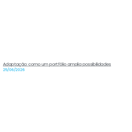
Adaptação: como um portfólio amplia possibilidades
25/06/2026