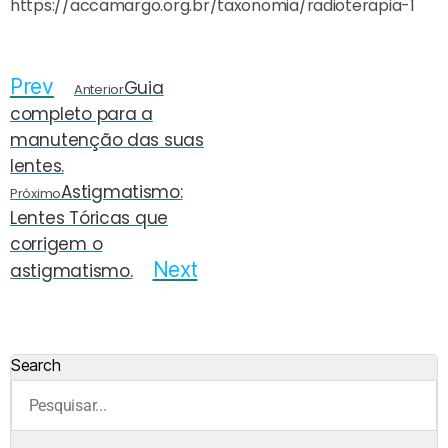
https://accamargo.org.br/taxonomia/radioterapia-1
Prev
Guia
Anterior
completo para a
manutenção das suas
lentes.
Astigmatismo:
Próximo
Lentes Tóricas que
corrigem o
Next
astigmatismo.
Search