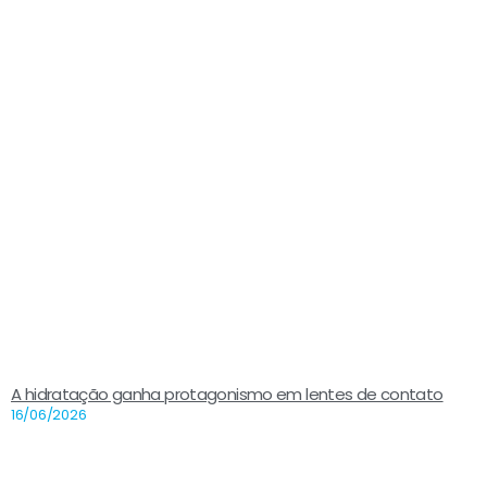
A hidratação ganha protagonismo em lentes de contato
16/06/2026