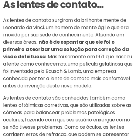
As lentes de contato…
As lentes de contato surgiram da brilhante mente de
Leonardo da Vinci, um homem de mente ágil e que era
movido por sua sede de conhecimento. Atuando em
diversas áreas,
não é de espantar que ele foi o
primeiro a teorizar uma solução para correção da
visão defeituosa
. Mas foi somente em 1971 que nasceu
a lente como conhecemos, uma película gelatinosa que
foi inventada pela Bausch & Lomb, uma empresa
conhecida por ter a lente de contato mais confortável
antes da invenção deste novo modelo.
As lentes de contato são conhecidas também como
lentes oftálmicas corretivas, que são utilizadas sobre as
córneas para balancear problemas patológicos
oculares, fazendo com que seu usuário enxergue como
se não tivesse problemas. Como os óculos, as lentes
corrigem erros de refração, que podem se apresentar