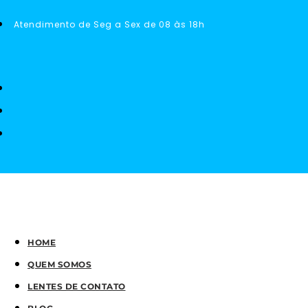
Atendimento de Seg a Sex de 08 às 18h
HOME
QUEM SOMOS
LENTES DE CONTATO