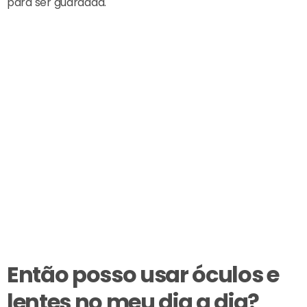
para ser guardada.
Então posso usar óculos e
lentes no meu dia a dia?