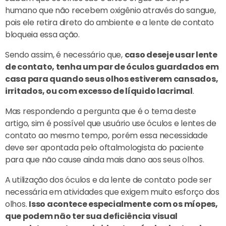
humano que não recebem oxigênio através do sangue,
pois ele retira direto do ambiente e a lente de contato
bloqueia essa ação.
Sendo assim, é necessário que,
caso deseje usar lente
de contato, tenha um par de óculos guardados em
casa para quando seus olhos estiverem cansados,
irritados, ou com excesso de líquido lacrimal
.
Mas respondendo a pergunta que é o tema deste
artigo, sim é possível que usuário use óculos e lentes de
contato ao mesmo tempo, porém essa necessidade
deve ser apontada pelo oftalmologista do paciente
para que não cause ainda mais dano aos seus olhos.
A utilização dos óculos e da lente de contato pode ser
necessária em atividades que exigem muito esforço dos
olhos.
Isso acontece especialmente com os míopes,
que podem não ter sua deficiência visual