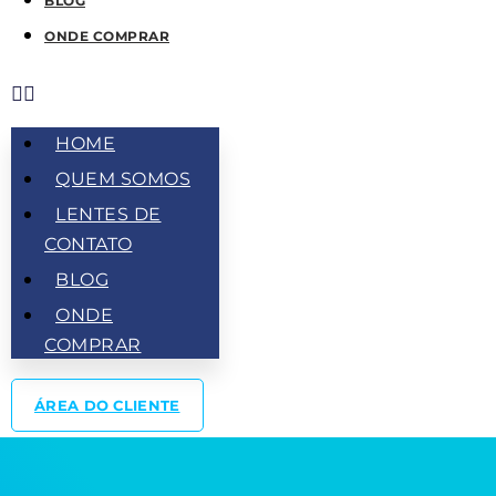
BLOG
ONDE COMPRAR
HOME
QUEM SOMOS
LENTES DE
CONTATO
BLOG
ONDE
COMPRAR
ÁREA DO CLIENTE