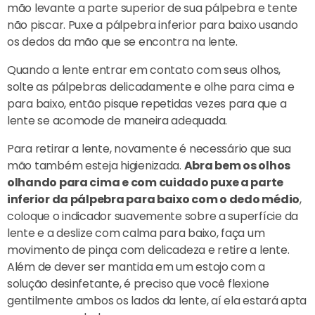
mão levante a parte superior de sua pálpebra e tente
não piscar. Puxe a pálpebra inferior para baixo usando
os dedos da mão que se encontra na lente.
Quando a lente entrar em contato com seus olhos,
solte as pálpebras delicadamente e olhe para cima e
para baixo, então pisque repetidas vezes para que a
lente se acomode de maneira adequada.
Para retirar a lente, novamente é necessário que sua
mão também esteja higienizada.
Abra bem os olhos
olhando para cima e com cuidado puxe a parte
inferior da pálpebra para baixo com o dedo médio
,
coloque o indicador suavemente sobre a superfície da
lente e a deslize com calma para baixo, faça um
movimento de pinça com delicadeza e retire a lente.
Além de dever ser mantida em um estojo com a
solução desinfetante, é preciso que você flexione
gentilmente ambos os lados da lente, aí ela estará apta