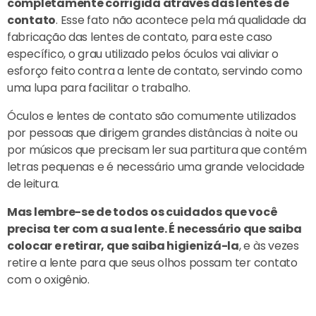
completamente corrigida através das lentes de
contato
. Esse fato não acontece pela má qualidade da
fabricação das lentes de contato, para este caso
específico, o grau utilizado pelos óculos vai aliviar o
esforço feito contra a lente de contato, servindo como
uma lupa para facilitar o trabalho.
Óculos e lentes de contato são comumente utilizados
por pessoas que dirigem grandes distâncias à noite ou
por músicos que precisam ler sua partitura que contém
letras pequenas e é necessário uma grande velocidade
de leitura.
Mas lembre-se de todos os cuidados que você
precisa ter com a sua lente. É necessário que saiba
colocar e retirar, que saiba higienizá-la
, e às vezes
retire a lente para que seus olhos possam ter contato
com o oxigênio.