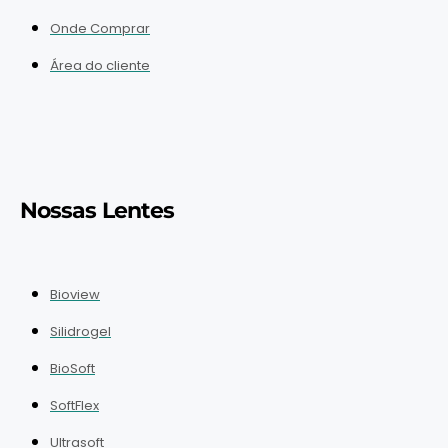
Onde Comprar
Área do cliente
Nossas Lentes
Bioview
Silidrogel
BioSoft
SoftFlex
Ultrasoft