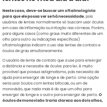
Neste caso, deve-se buscar um oftalmologista
para que ele possa ver se há necessidade
, pois
usuários de lentes normalmente só buscam usar óculos
em caso de inflamação ou irritação nas córneas. Porém,
para alguns casos (como graus muito diferentes de um
olho para outro ou indicações específicas)
oftalmologistas indicam o uso das lentes de contato e
óculos de grau simultaneamente.
O usuário de lente de contato que a use para enxergar
a distância e necessite de óculos para ler, é muito
provável que possua astigmatismo, pois necessita de
ajuda para enxergar de longe e de perto. Uma opção
seria usar óculos com lentes bifocais, ou um de
monovisão, que nada mais é do que um olho para
enxergar de longe e o outro para enxergar de perto.
O
óculos de monovisão traria clareza aos dois olhos,