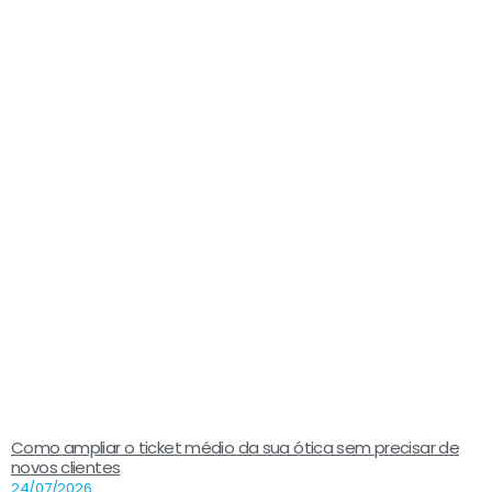
Como ampliar o ticket médio da sua ótica sem precisar de
novos clientes
24/07/2026