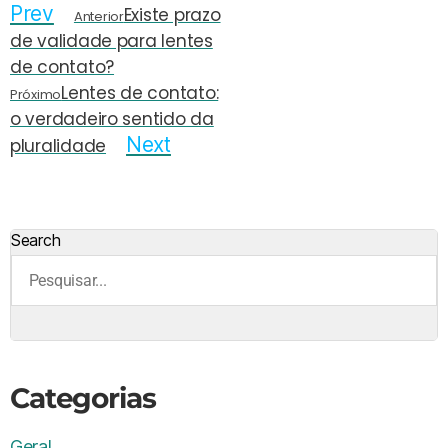
Prev
Existe prazo
Anterior
de validade para lentes
de contato?
Lentes de contato:
Próximo
o verdadeiro sentido da
Next
pluralidade
Search
Categorias
Geral