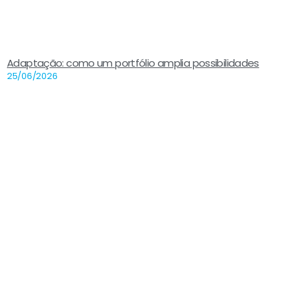
Adaptação: como um portfólio amplia possibilidades
25/06/2026