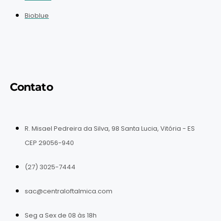
Bioblue
Contato
R. Misael Pedreira da Silva, 98 Santa Lucia, Vitória - ES
CEP 29056-940
(27) 3025-7444
sac@centraloftalmica.com
Seg a Sex de 08 às 18h