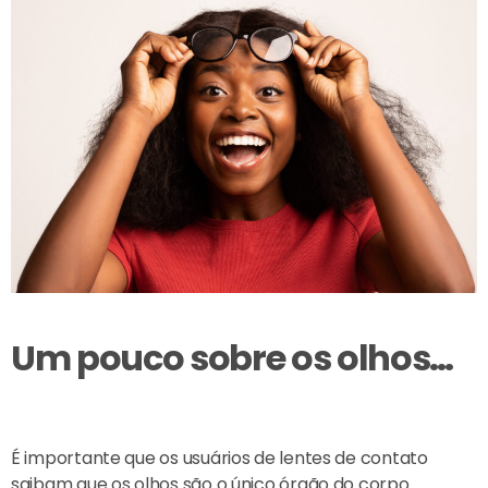
Um pouco sobre os olhos…
É importante que os usuários de lentes de contato
saibam que os olhos são o único órgão do corpo