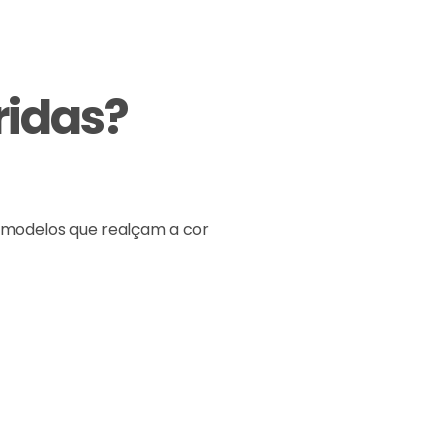
ridas?
á modelos que realçam a cor