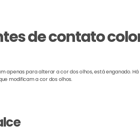
ntes de contato colo
am apenas para alterar a cor dos olhos, está enganado. H
s que modificam a cor dos olhos.
alce