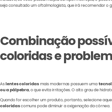
seja consultado um oftalmologista, que irá recomendar o g
Combinação possíve
coloridas e problem
As
lentes coloridas
mais modernas possuem uma
tecnol
ou a pálpebra
, o que evita irritações. O alto grau de hid
Quando for escolher um produto, portanto, selecione aqu
coloridas
comuns pode diminuir a oxigenação da córnea.