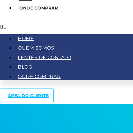
ONDE COMPRAR
HOME
QUEM SOMOS
LENTES DE CONTATO
BLOG
ONDE COMPRAR
ÁREA DO CLIENTE