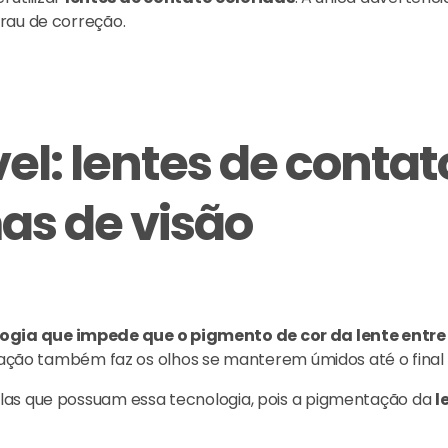
rau de correção.
l: lentes de contat
as de visão
ogia que impede que o pigmento de cor da lente entr
ratação também faz os olhos se manterem úmidos até o final 
elas que possuam essa tecnologia, pois a pigmentação da
l