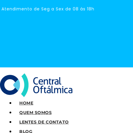
Atendimento de Seg a Sex de 08 às 18h
HOME
QUEM SOMOS
LENTES DE CONTATO
BLOG