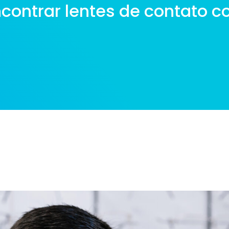
contrar lentes de contato co