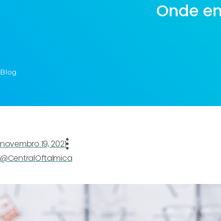
Onde en
Blog
novembro 19, 2021
@CentralOftalmica