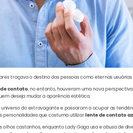
es traçava o destino das pessoas como eternas usuárias 
 de contato
, no entanto, houveram uma nova perspectiva
em deseja mudar a aparência estética.
o universo do extravagante e passaram a ocupar as tendênc
s personalidades que costuma utilizar
lente de contato az
s olhos castanhos, enquanto Lady Gaga usa e abusa de dive