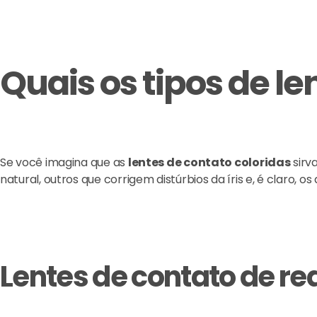
Quais os tipos de le
Se você imagina que as
lentes de contato coloridas
sirv
natural, outros que corrigem distúrbios da íris e, é claro, o
Lentes de contato de re