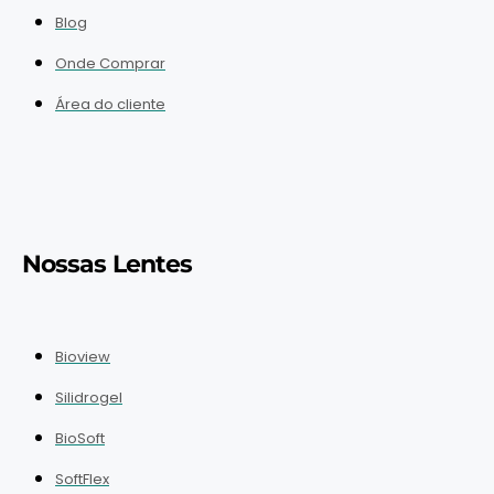
Blog
Onde Comprar
Área do cliente
Nossas Lentes
Bioview
Silidrogel
BioSoft
SoftFlex