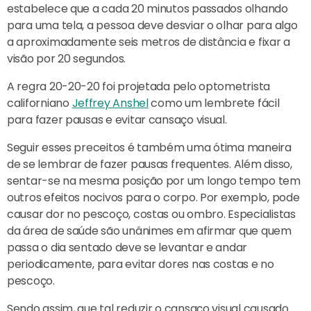
estabelece que a cada 20 minutos passados ​​olhando
para uma tela, a pessoa deve desviar o olhar para algo
a aproximadamente seis metros de distância e fixar a
visão por 20 segundos.
A regra 20-20-20 foi projetada pelo optometrista
californiano
Jeffrey Anshel
como um lembrete fácil
para fazer pausas e evitar cansaço visual.
Seguir esses preceitos é também uma ótima maneira
de se lembrar de fazer pausas frequentes. Além disso,
sentar-se na mesma posição por um longo tempo tem
outros efeitos nocivos para o corpo. Por exemplo, pode
causar dor no pescoço, costas ou ombro. Especialistas
da área de saúde são unânimes em afirmar que quem
passa o dia sentado deve se levantar e andar
periodicamente, para evitar dores nas costas e no
pescoço.
Sendo assim, que tal reduzir o cansaço visual causado