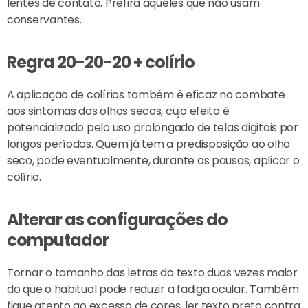
lentes de contato. Prefira aqueles que não usam
conservantes.
Regra 20-20-20 + colírio
A aplicação de colírios também é eficaz no combate
aos sintomas dos olhos secos, cujo efeito é
potencializado pelo uso prolongado de telas digitais por
longos períodos. Quem já tem a predisposição ao olho
seco, pode eventualmente, durante as pausas, aplicar o
colírio.
Alterar as configurações do
computador
Tornar o tamanho das letras do texto duas vezes maior
do que o habitual pode reduzir a fadiga ocular. Também
fique atento ao excesso de cores: ler texto preto contra