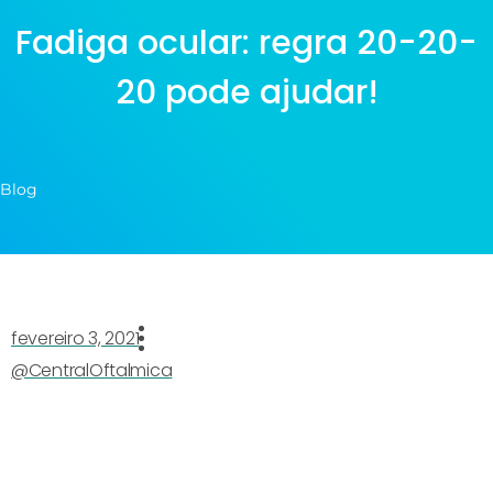
Fadiga ocular: regra 20-20-
20 pode ajudar!
Blog
fevereiro 3, 2021
@CentralOftalmica