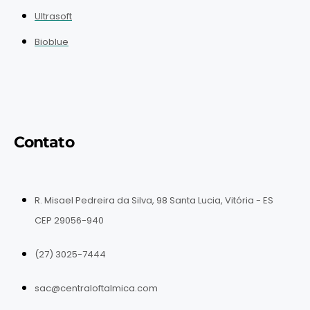
Ultrasoft
Bioblue
Contato
R. Misael Pedreira da Silva, 98 Santa Lucia, Vitória - ES
CEP 29056-940
(27) 3025-7444
sac@centraloftalmica.com