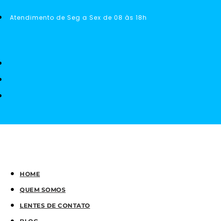
Atendimento de Seg a Sex de 08 às 18h
HOME
QUEM SOMOS
LENTES DE CONTATO