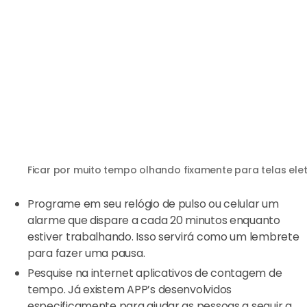
Ficar por muito tempo olhando fixamente para telas eletr
Programe em seu relógio de pulso ou celular um
alarme que dispare a cada 20 minutos enquanto
estiver trabalhando. Isso servirá como um lembrete
para fazer uma pausa.
Pesquise na internet aplicativos de contagem de
tempo. Já existem APP’s desenvolvidos
especificamente para ajudar as pessoas a seguir a