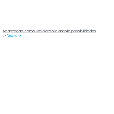
Adaptação: como um portfólio amplia possibilidades
25/06/2026