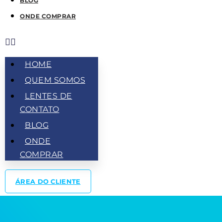
BLOG
ONDE COMPRAR
HOME
QUEM SOMOS
LENTES DE
CONTATO
BLOG
ONDE
COMPRAR
ÁREA DO CLIENTE