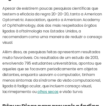
Apesar de existirem poucas pesquisas científicas que
testem a eficácia da regra 20-20-20, tanto a American
Optometric Association, quanto a American Academy
of Ophthalmology, dois dos mais respeitados órgãos
ligados à oftalmologia nos Estados Unidos, a
recomendam como uma maneira de reduzir o cansaço
visual.
Além disso, as pesquisas feitas apresentam resultados
muito favoráveis. Os resultados de um estudo de 2013,
envolvendo 795 estudantes universitários, apontou que
aqueles que se focavam periodicamente em objetos
distantes, enquanto usavam o computador, tinham
menos sintomas da síndrome da visão computacional,
ligada à fadiga ocular, que incluem cansaço visual,
lacrimejamento ou
olhos secos
e visão turva.