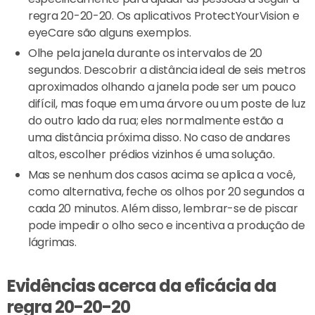
regra 20-20-20. Os aplicativos ProtectYourVision e
eyeCare são alguns exemplos.
Olhe pela janela durante os intervalos de 20
segundos. Descobrir a distância ideal de seis metros
aproximados olhando a janela pode ser um pouco
difícil, mas foque em uma árvore ou um poste de luz
do outro lado da rua; eles normalmente estão a
uma distância próxima disso. No caso de andares
altos, escolher prédios vizinhos é uma solução.
Mas se nenhum dos casos acima se aplica a você,
como alternativa, feche os olhos por 20 segundos a
cada 20 minutos. Além disso, lembrar-se de piscar
pode impedir o olho seco e incentiva a produção de
lágrimas.
Evidências acerca da eficácia da
regra 20-20-20