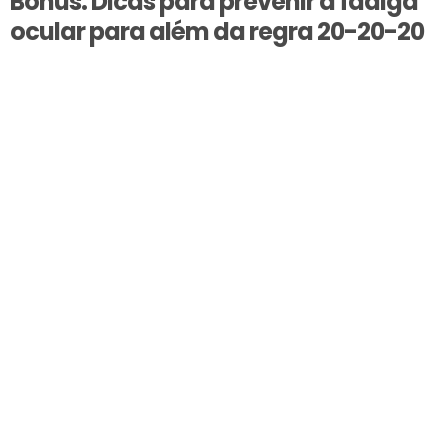
Bônus: Dicas para prevenir a fadiga
ocular para além da regra 20-20-20