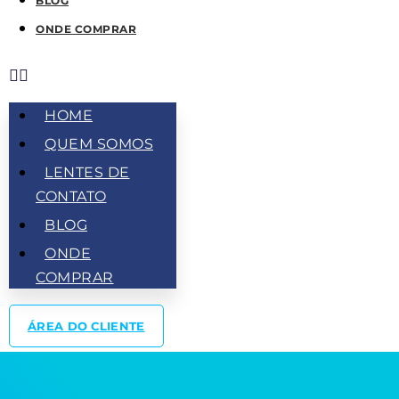
BLOG
ONDE COMPRAR
HOME
QUEM SOMOS
LENTES DE
CONTATO
BLOG
ONDE
COMPRAR
ÁREA DO CLIENTE