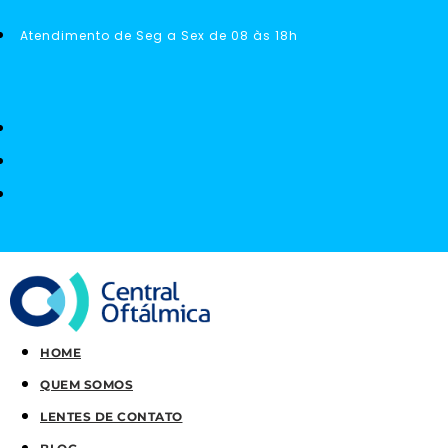
Atendimento de Seg a Sex de 08 às 18h
HOME
QUEM SOMOS
LENTES DE CONTATO