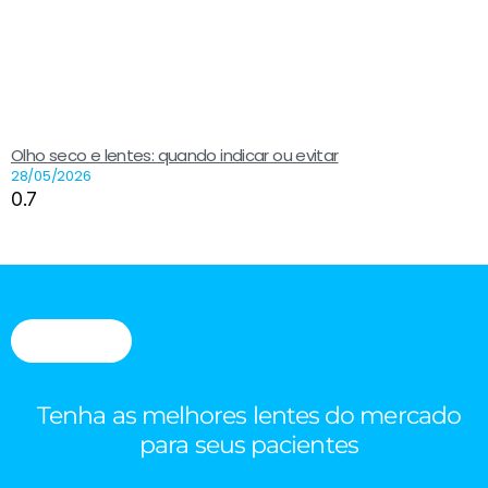
Olho seco e lentes: quando indicar ou evitar
28/05/2026
Tenha as melhores lentes do mercado
para seus pacientes