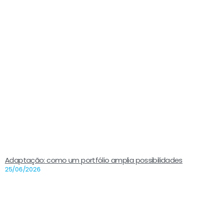
Adaptação: como um portfólio amplia possibilidades
25/06/2026