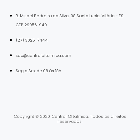
R. Misael Pedreira da Silva, 98 Santa Lucia, Vitória - ES
CEP 29056-940
(27) 3025-7444
sac@centraloftalmica.com
Seg a Sex de 08 às 18h
Copyright © 2020 Central Oftálmica. Todos os direitos
reservados.