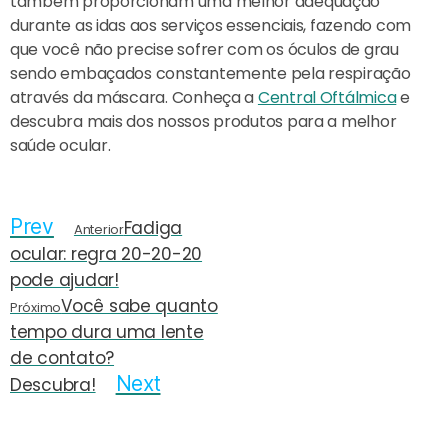
também proporcionam uma melhor adequação
durante as idas aos serviços essenciais, fazendo com
que você não precise sofrer com os óculos de grau
sendo embaçados constantemente pela respiração
através da máscara. Conheça a
Central Oftálmica
e
descubra mais dos nossos produtos para a melhor
saúde ocular.
Prev
Fadiga
Anterior
ocular: regra 20-20-20
pode ajudar!
Você sabe quanto
Próximo
tempo dura uma lente
de contato?
Next
Descubra!