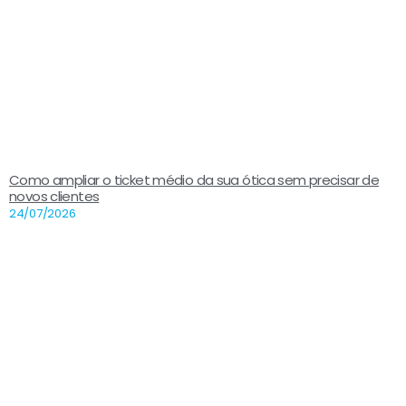
Como ampliar o ticket médio da sua ótica sem precisar de
novos clientes
24/07/2026