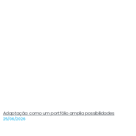
Adaptação: como um portfólio amplia possibilidades
25/06/2026