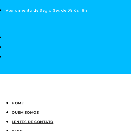
Atendimento de Seg a Sex de 08 às 18h
HOME
QUEM SOMOS
LENTES DE CONTATO