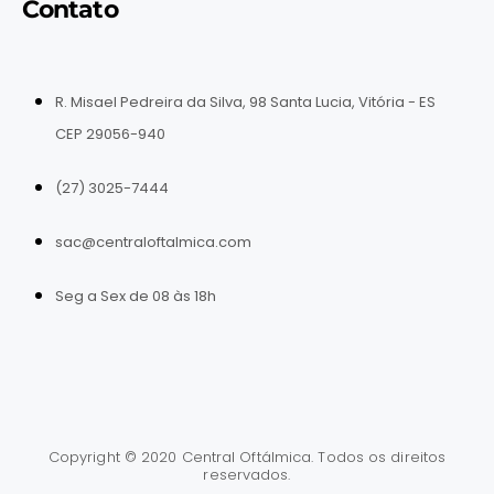
Contato
R. Misael Pedreira da Silva, 98 Santa Lucia, Vitória - ES
CEP 29056-940
(27) 3025-7444
sac@centraloftalmica.com
Seg a Sex de 08 às 18h
Copyright © 2020 Central Oftálmica. Todos os direitos
reservados.