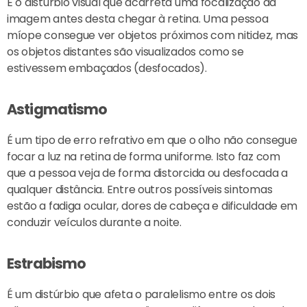
É o distúrbio visual que acarreta uma focalização da
imagem antes desta chegar à retina. Uma pessoa
míope consegue ver objetos próximos com nitidez, mas
os objetos distantes são visualizados como se
estivessem embaçados (desfocados).
Astigmatismo
É um tipo de erro refrativo em que o olho não consegue
focar a luz na retina de forma uniforme. Isto faz com
que a pessoa veja de forma distorcida ou desfocada a
qualquer distância. Entre outros possíveis sintomas
estão a fadiga ocular, dores de cabeça e dificuldade em
conduzir veículos durante a noite.
Estrabismo
É um distúrbio que afeta o paralelismo entre os dois