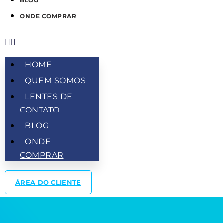
BLOG
ONDE COMPRAR
HOME
QUEM SOMOS
LENTES DE
CONTATO
BLOG
ONDE
COMPRAR
ÁREA DO CLIENTE