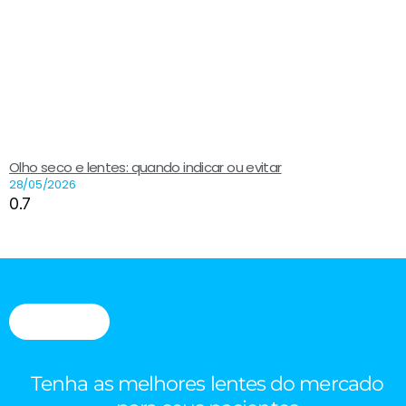
Olho seco e lentes: quando indicar ou evitar
28/05/2026
Tenha as melhores lentes do mercado