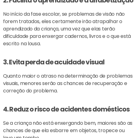
2. Facilita o aprendizado e a alfabetização
No início da fase escolar, se problemas de visão não
forem tratados, eles certamente irão atrapalhar o
aprendizado da criança, uma vez que elas terão
dificuldade para enxergar cadernos, livros e o que está
escrito na lousa.
3. Evita perda de acuidade visual
Quanto maior o atraso na determinação de problemas
visuais, menores serão as chances de recuperação e
correção do problema.
4. Reduz o risco de acidentes domésticos
Se a criança não está enxergando bem, maiores são as
chances de que ela esbarre em objetos, tropece ou
leve um tombo.