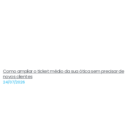
Como ampliar o ticket médio da sua ótica sem precisar de
novos clientes
24/07/2026