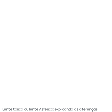
Lente tórica ou lente Asférica: explicando as diferenças