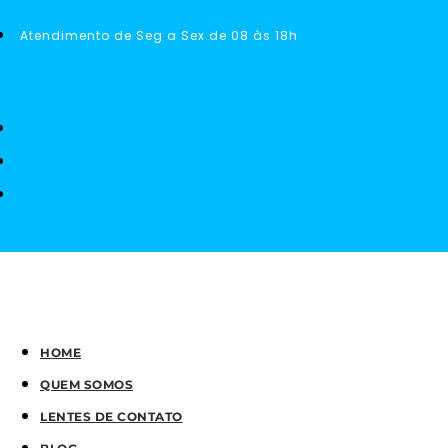
Atendimento de Seg a Sex de 08 às 18h
HOME
QUEM SOMOS
LENTES DE CONTATO