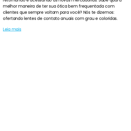
retornando e acessando as novas mercadorias. Sabe qual a
melhor maneira de ter sua ótica bem frequentada com
clientes que sempre voltam para você? Nós te dizemos:
ofertando lentes de contato anuais com grau e coloridas.
Leia mais