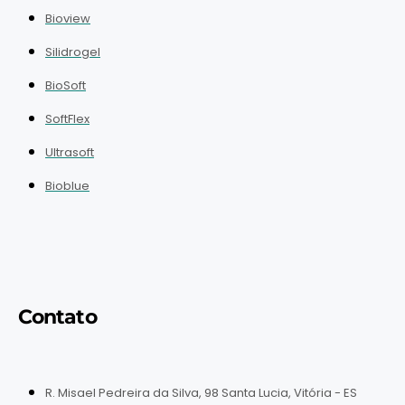
Bioview
Silidrogel
BioSoft
SoftFlex
Ultrasoft
Bioblue
Contato
R. Misael Pedreira da Silva, 98 Santa Lucia, Vitória - ES