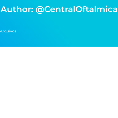
Author:
@CentralOftalmica
Arquivos