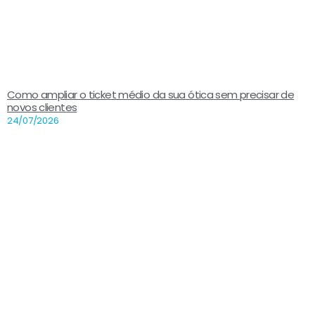
Como ampliar o ticket médio da sua ótica sem precisar de
novos clientes
24/07/2026