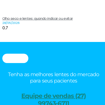
Olho seco e lentes: quando indicar ou evitar
28/05/2026
Tenha as melhores lentes do mercado
para seus pacientes
Equipe de vendas (27)
99743-6711