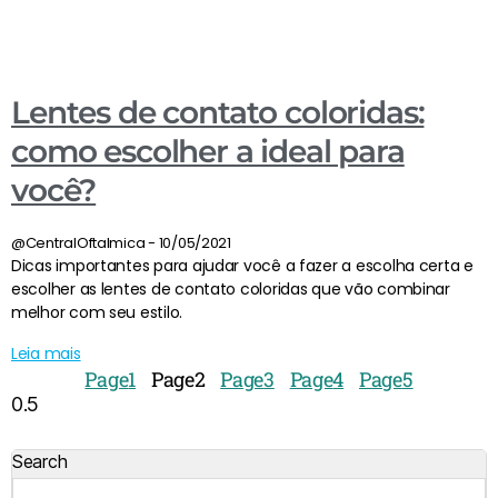
Lentes de contato coloridas:
como escolher a ideal para
você?
@CentralOftalmica
10/05/2021
Dicas importantes para ajudar você a fazer a escolha certa e
escolher as lentes de contato coloridas que vão combinar
melhor com seu estilo.
Leia mais
Page
1
Page
2
Page
3
Page
4
Page
5
Search