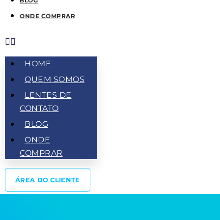
BLOG
ONDE COMPRAR
HOME
QUEM SOMOS
LENTES DE
CONTATO
BLOG
ONDE
COMPRAR
ÁREA DO CLIENTE