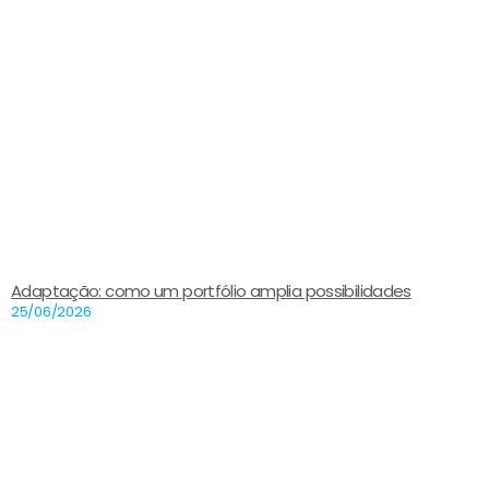
Adaptação: como um portfólio amplia possibilidades
25/06/2026